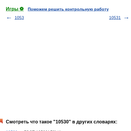
Игры ⚽
Поможем решить контрольную работу
1053
10531
Смотреть что такое "10530" в других словарях: