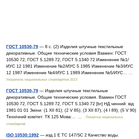
ГОСТ 10530-79
— 8 с. (2) Изделия штучные текстильные
декоративные. Общие технические условия Взамен: ГОСТ
10530 72; ГОСТ 5.1289 72; ГОСТ 5.1340 72 Изменение №1/
ИУС 12 1981 Изменение №2/ИУС 5 1985 Изменение №3/ИУС
12 1987 Изменение №4/ИУС 1 1989 Изменение №5/ИУС… …
Указатель национальных стандартов 2013
ГОСТ 10530-79
— Изделия штучные текстильные
декоративные. Общие технические условия. Взамен ГОСТ
10530 72, ГОСТ 5.1289 72, ГОСТ 5.1340 72 [br] НД чинний: від
1981 01 01 Зміни: (1 XII 81); (2 V 85); (3 XII 87); (4 I 89); (5 V 90)
Технічний комітет: ТК 125 Мова:… …
Покажчик національних
стандартів
ISO 10530:1992
— изд.1 E TC 147/SC 2 Качество воды.