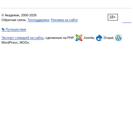
© Академик, 2000-2026
18+
Обратная связь:
Техподдержка
,
Реклама на сайте
👣 Путешествия
Экспорт словарей на сайты
, сделанные на PHP,
Joomla,
Drupal,
WordPress, MODx.