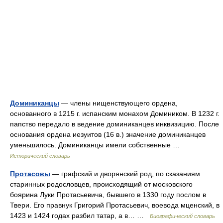
Доминиканцы
— члены нищенствующего ордена,
основанного в 1215 г. испанским монахом Домиником. В 1232 г.
папство передало в ведение доминиканцев инквизицию. После
основания ордена иезуитов (16 в.) значение доминиканцев
уменьшилось. Доминиканцы имели собственные …
Исторический словарь
Протасовы
— графский и дворянский род, по сказаниям
старинных родословцев, происходящий от московского
боярина Луки Протасьевича, бывшего в 1330 году послом в
Твери. Его правнук Григорий Протасьевич, воевода мценский, в
1423 и 1424 годах разбил татар, а в… …
Биографический словарь