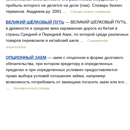
прибыль которого не делится на доли (паи). Словарь бизнес
терминов. Академик.ру. 2001 …
Словарь бизнес-терминов
ВЕЛИКИЙ ШЁЛКОВЫЙ ПУТЬ
— ВЕЛИКИЙ ШЁЛКОВЫЙ ПУТЬ,
в древности и средние века караванная дорога из Китая в
страны Средней и Передней Азии, по которой среди различных
товаров перевозили и китайский шелк …
Современная
энциклопедия
ОПЦИОННЫЙ ЗАЕМ
— заем с опционом в форме долгового
обязательства, при котором кредитору в определенных
пределах и при определенных условиях предоставляется
право выбора условий погашения займа, например
возможность потребовать от заемщика погасить заем или его…
…
Экономический словарь