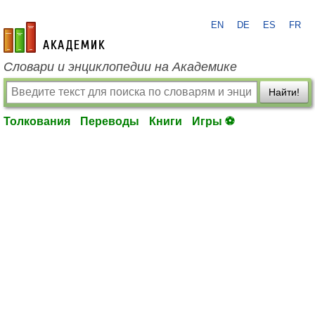
EN
DE
ES
FR
academic.ru
Словари и энциклопедии на Академике
Найти!
Толкования
Переводы
Книги
Игры ⚽