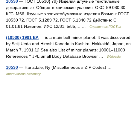
10530
— ГОСТ 10530{ 79} Изделия штучные текстильные
декоративные. Общие технические условия. ОКС: 59.080.30
КГС: М66 Штучные хлопчатобумажные изделия Взамен: ГОСТ
10530 72, ГОСТ 5.1289 72, ГОСТ 5.1340 72 Действие: С
01.01.81 Изменен: ИУС 12/81, 5/85,… …
Справочник ГОСТов
(10530) 1991 EA
— is a main belt minor planet. It was discovered
by Seiji Ueda and Hiroshi Kaneda in Kushiro, Hokkaidō, Japan, on
March 7, 1991.[1] See also List of minor planets: 10001–11000
References ^ JPL Small Body Database Browser …
Wikipedia
10530
— Hartsdale, Ny (Miscellaneous » ZIP Codes) …
Abbreviations dictionary